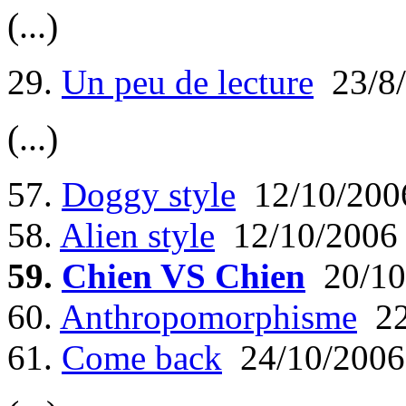
(...)
29.
Un peu de lecture
23/8/
(...)
57.
Doggy style
12/10/200
58.
Alien style
12/10/2006
59.
Chien VS Chien
20/10
60.
Anthropomorphisme
22
61.
Come back
24/10/2006