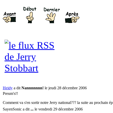
Heidy
a dit
Nannnnnnn!
le jeudi 28 décembre 2006
Preum's!!
Comment va s'en sortir notre Jerry national??? la suite au prochain ép
SayenSonic a dit
...
le vendredi 29 décembre 2006