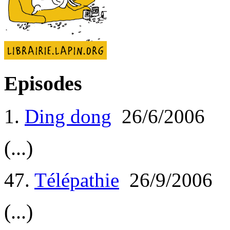
Episodes
1.
Ding dong
26/6/2006
(...)
47.
Télépathie
26/9/2006
(...)