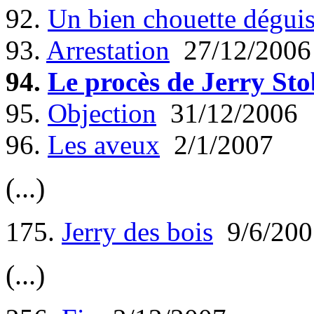
92.
Un bien chouette dégui
93.
Arrestation
27/12/2006
94.
Le procès de Jerry St
95.
Objection
31/12/2006
96.
Les aveux
2/1/2007
(...)
175.
Jerry des bois
9/6/200
(...)