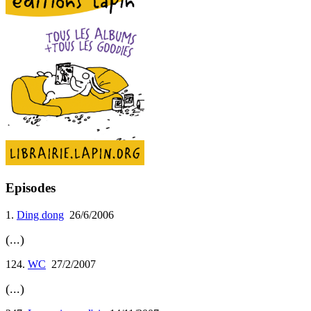
Episodes
1.
Ding dong
26/6/2006
(...)
124.
WC
27/2/2007
(...)