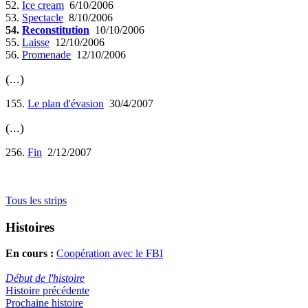
52.
Ice cream
6/10/2006
53.
Spectacle
8/10/2006
54.
Reconstitution
10/10/2006
55.
Laisse
12/10/2006
56.
Promenade
12/10/2006
(...)
155.
Le plan d'évasion
30/4/2007
(...)
256.
Fin
2/12/2007
Tous les strips
Histoires
En cours :
Coopération avec le FBI
Début de l'histoire
Histoire précédente
Prochaine histoire