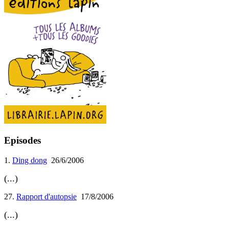
Episodes
1.
Ding dong
26/6/2006
(...)
27.
Rapport d'autopsie
17/8/2006
(...)