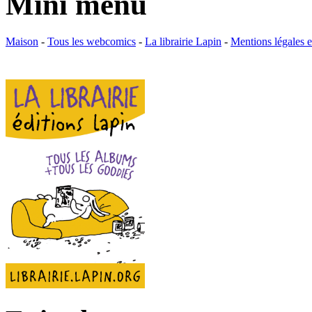
Mini menu
Maison
-
Tous les webcomics
-
La librairie Lapin
-
Mentions légales