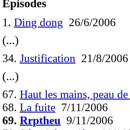
Episodes
1.
Ding dong
26/6/2006
(...)
34.
Justification
21/8/2006
(...)
67.
Haut les mains, peau de
68.
La fuite
7/11/2006
69.
Rrptheu
9/11/2006