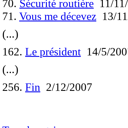
70.
Sécurité routière
11/11/
71.
Vous me décevez
13/11
(...)
162.
Le président
14/5/200
(...)
256.
Fin
2/12/2007