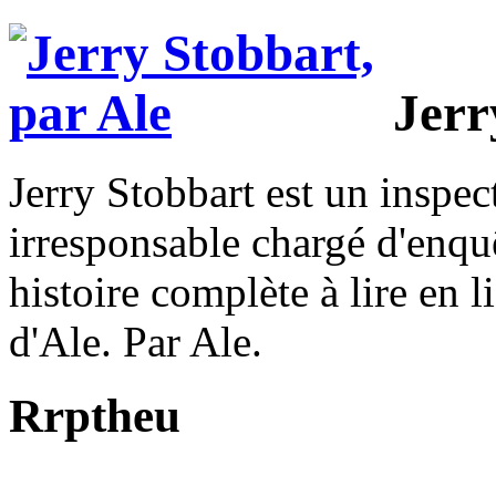
Jerr
Jerry Stobbart est un inspec
irresponsable chargé d'enquêt
histoire complète à lire en l
d'Ale. Par Ale.
Rrptheu