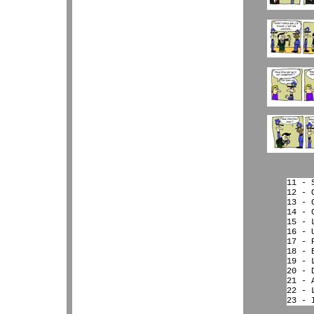
11 - 
12 - 
13 - 
14 - 
15 - 
16 - 
17 - 
18 - 
19 - 
20 - 
21 - 
22 - 
23 - 