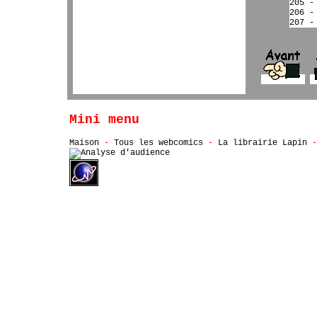
205 -
206 -
207 -
Mini menu
Maison
-
Tous les webcomics
-
La librairie Lapin