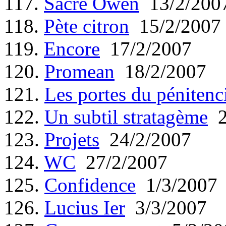
117.
Sacré Owen
13/2/200
118.
Pète citron
15/2/2007
119.
Encore
17/2/2007
120.
Promean
18/2/2007
121.
Les portes du pénitenc
122.
Un subtil stratagème
2
123.
Projets
24/2/2007
124.
WC
27/2/2007
125.
Confidence
1/3/2007
126.
Lucius Ier
3/3/2007