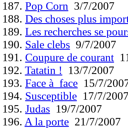
187.
Pop Corn
3/7/2007
188.
Des choses plus impor
189.
Les recherches se pour
190.
Sale clebs
9/7/2007
191.
Coupure de courant
11
192.
Tatatin !
13/7/2007
193.
Face à face
15/7/200
194.
Susceptible
17/7/200
195.
Judas
19/7/2007
196.
A la porte
21/7/2007