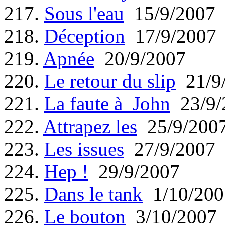
217.
Sous l'eau
15/9/2007
218.
Déception
17/9/2007
219.
Apnée
20/9/2007
220.
Le retour du slip
21/9
221.
La faute à John
23/9/
222.
Attrapez les
25/9/200
223.
Les issues
27/9/2007
224.
Hep !
29/9/2007
225.
Dans le tank
1/10/200
226.
Le bouton
3/10/2007