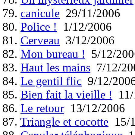
79.
canicule
29/11/2006
80.
Police !
1/12/2006
81.
Cerveau
3/12/2006
82.
Mon bureau !
5/12/200
83.
Haut les mains
7/12/20
84.
Le gentil flic
9/12/200
85.
Bien fait la vieille !
11/
86.
Le retour
13/12/2006
87.
Triangle et cocotte
15/1