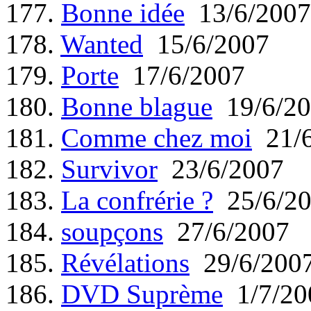
177.
Bonne idée
13/6/2007
178.
Wanted
15/6/2007
179.
Porte
17/6/2007
180.
Bonne blague
19/6/20
181.
Comme chez moi
21/6
182.
Survivor
23/6/2007
183.
La confrérie ?
25/6/2
184.
soupçons
27/6/2007
185.
Révélations
29/6/200
186.
DVD Suprème
1/7/20