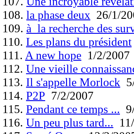
107.
Une incroyable révélat
108.
la phase deux
26/1/20
109.
à la recherche des sur
110.
Les plans du président
111.
A new hope
1/2/2007
112.
Une vieille connaissan
113.
Il s'appelle Morlock
5/
114.
P2P
7/2/2007
115.
Pendant ce temps ...
9/
116.
Un peu plus tard...
11/