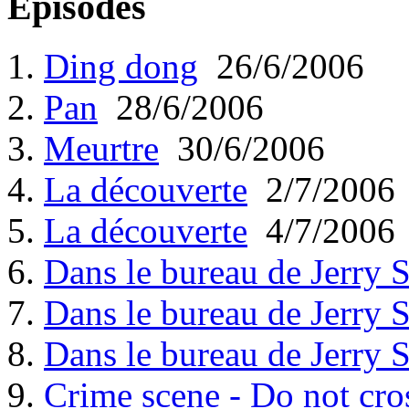
Episodes
1.
Ding dong
26/6/2006
2.
Pan
28/6/2006
3.
Meurtre
30/6/2006
4.
La découverte
2/7/2006
5.
La découverte
4/7/2006
6.
Dans le bureau de Jerry 
7.
Dans le bureau de Jerry 
8.
Dans le bureau de Jerry 
9.
Crime scene - Do not cro