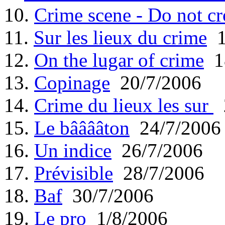
10.
Crime scene - Do not cr
11.
Sur les lieux du crime
1
12.
On the lugar of crime
18
13.
Copinage
20/7/2006
14.
Crime du lieux les sur
2
15.
Le bââââton
24/7/2006
16.
Un indice
26/7/2006
17.
Prévisible
28/7/2006
18.
Baf
30/7/2006
19.
Le pro
1/8/2006