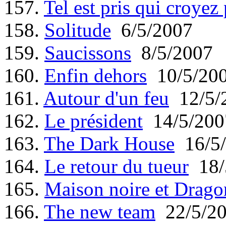
157.
Tel est pris qui croyez
158.
Solitude
6/5/2007
159.
Saucissons
8/5/2007
160.
Enfin dehors
10/5/20
161.
Autour d'un feu
12/5/
162.
Le président
14/5/200
163.
The Dark House
16/5/
164.
Le retour du tueur
18/
165.
Maison noire et Drago
166.
The new team
22/5/2