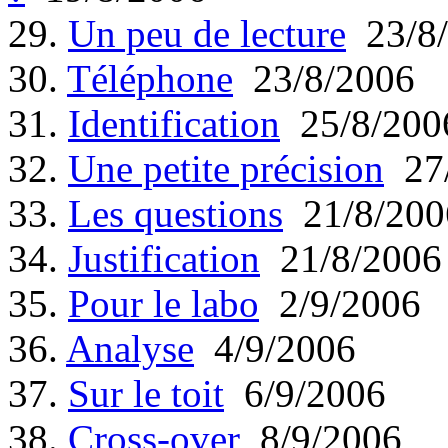
29.
Un peu de lecture
23/8/
30.
Téléphone
23/8/2006
31.
Identification
25/8/200
32.
Une petite précision
27/
33.
Les questions
21/8/200
34.
Justification
21/8/2006
35.
Pour le labo
2/9/2006
36.
Analyse
4/9/2006
37.
Sur le toit
6/9/2006
38.
Cross-over
8/9/2006