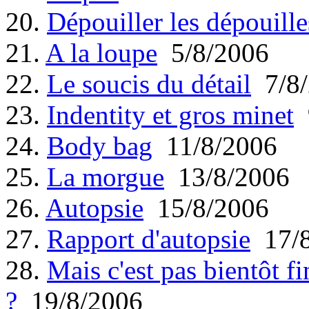
20.
Dépouiller les dépouille
21.
A la loupe
5/8/2006
22.
Le soucis du détail
7/8/
23.
Indentity et gros minet
9
24.
Body bag
11/8/2006
25.
La morgue
13/8/2006
26.
Autopsie
15/8/2006
27.
Rapport d'autopsie
17/8
28.
Mais c'est pas bientôt fi
?
19/8/2006