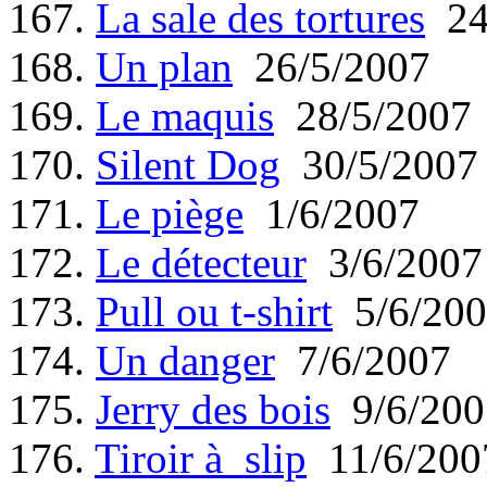
167.
La sale des tortures
24
168.
Un plan
26/5/2007
169.
Le maquis
28/5/2007
170.
Silent Dog
30/5/2007
171.
Le piège
1/6/2007
172.
Le détecteur
3/6/2007
173.
Pull ou t-shirt
5/6/200
174.
Un danger
7/6/2007
175.
Jerry des bois
9/6/200
176.
Tiroir à slip
11/6/200