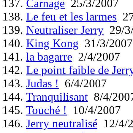
137.
Carnage
25/3/2007
138.
Le feu et les larmes
27
139.
Neutraliser Jerry
29/3
140.
King Kong
31/3/2007
141.
la bagarre
2/4/2007
142.
Le point faible de Jerr
143.
Judas !
6/4/2007
144.
Tranquilisant
8/4/200
145.
Touché !
10/4/2007
146.
Jerry neutralisé
12/4/