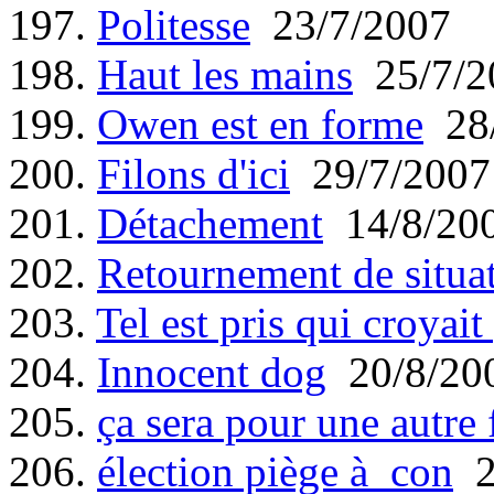
197.
Politesse
23/7/2007
198.
Haut les mains
25/7/2
199.
Owen est en forme
28/
200.
Filons d'ici
29/7/2007
201.
Détachement
14/8/20
202.
Retournement de situa
203.
Tel est pris qui croyait
204.
Innocent dog
20/8/20
205.
ça sera pour une autre 
206.
élection piège à con
2