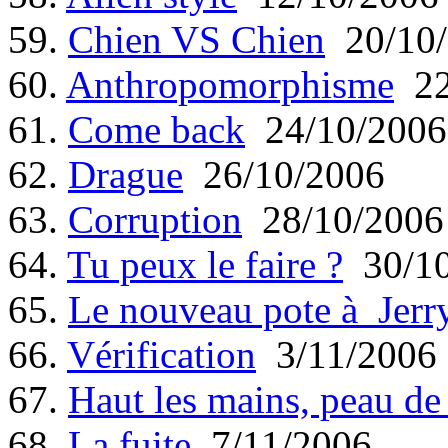
59.
Chien VS Chien
20/10/
60.
Anthropomorphisme
22
61.
Come back
24/10/2006
62.
Drague
26/10/2006
63.
Corruption
28/10/2006
64.
Tu peux le faire ?
30/10
65.
Le nouveau pote à Jerr
66.
Vérification
3/11/2006
67.
Haut les mains, peau de
68.
La fuite
7/11/2006