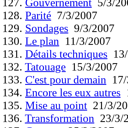
127.
Gouvernement
5/3/20
128.
Parité
7/3/2007
129.
Sondages
9/3/2007
130.
Le plan
11/3/2007
131.
Détails techniques
13/
132.
Tatouage
15/3/2007
133.
C'est pour demain
17/
134.
Encore les eux autres
1
135.
Mise au point
21/3/20
136.
Transformation
23/3/