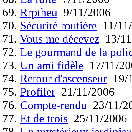
69.
Rrptheu
9/11/2006
70.
Sécurité routière
11/11/
71.
Vous me décevez
13/11
72.
Le gourmand de la poli
73.
Un ami fidèle
17/11/20
74.
Retour d'ascenseur
19/1
75.
Profiler
21/11/2006
76.
Compte-rendu
23/11/2
77.
Et de trois
25/11/2006
78.
Un mystérieux jardinier