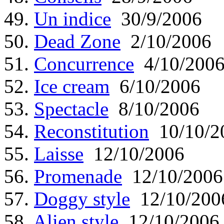
49.
Un indice
30/9/2006
50.
Dead Zone
2/10/2006
51.
Concurrence
4/10/200
52.
Ice cream
6/10/2006
53.
Spectacle
8/10/2006
54.
Reconstitution
10/10/2
55.
Laisse
12/10/2006
56.
Promenade
12/10/2006
57.
Doggy style
12/10/200
58.
Alien style
12/10/2006