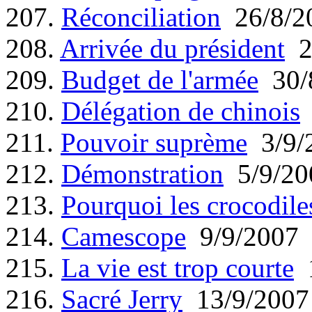
207.
Réconciliation
26/8/2
208.
Arrivée du président
2
209.
Budget de l'armée
30/
210.
Délégation de chinois
211.
Pouvoir suprème
3/9/
212.
Démonstration
5/9/20
213.
Pourquoi les crocodile
214.
Camescope
9/9/2007
215.
La vie est trop courte
1
216.
Sacré Jerry
13/9/2007