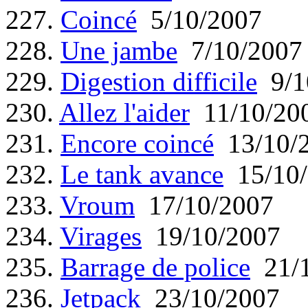
227.
Coincé
5/10/2007
228.
Une jambe
7/10/2007
229.
Digestion difficile
9/1
230.
Allez l'aider
11/10/20
231.
Encore coincé
13/10/
232.
Le tank avance
15/10/
233.
Vroum
17/10/2007
234.
Virages
19/10/2007
235.
Barrage de police
21/1
236.
Jetpack
23/10/2007