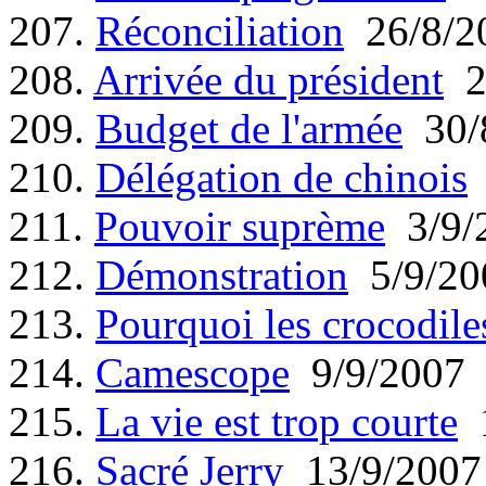
207.
Réconciliation
26/8/2
208.
Arrivée du président
2
209.
Budget de l'armée
30/
210.
Délégation de chinois
211.
Pouvoir suprème
3/9/
212.
Démonstration
5/9/20
213.
Pourquoi les crocodile
214.
Camescope
9/9/2007
215.
La vie est trop courte
1
216.
Sacré Jerry
13/9/2007