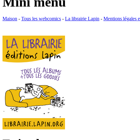
Mini menu
Maison
-
Tous les webcomics
-
La librairie Lapin
-
Mentions légales