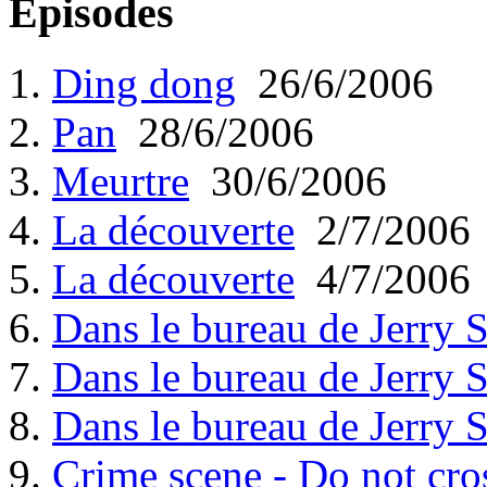
Episodes
1.
Ding dong
26/6/2006
2.
Pan
28/6/2006
3.
Meurtre
30/6/2006
4.
La découverte
2/7/2006
5.
La découverte
4/7/2006
6.
Dans le bureau de Jerry 
7.
Dans le bureau de Jerry 
8.
Dans le bureau de Jerry 
9.
Crime scene - Do not cro