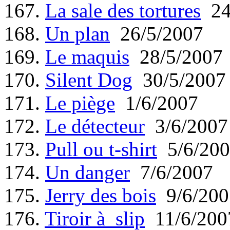
167.
La sale des tortures
24
168.
Un plan
26/5/2007
169.
Le maquis
28/5/2007
170.
Silent Dog
30/5/2007
171.
Le piège
1/6/2007
172.
Le détecteur
3/6/2007
173.
Pull ou t-shirt
5/6/200
174.
Un danger
7/6/2007
175.
Jerry des bois
9/6/200
176.
Tiroir à slip
11/6/200