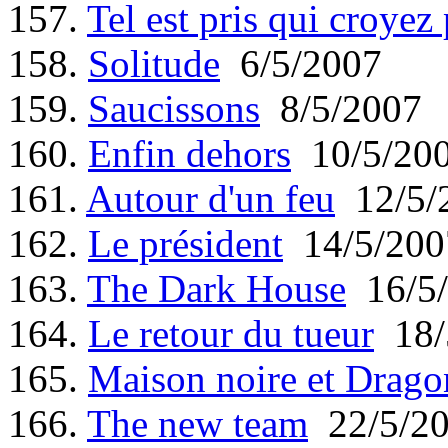
157.
Tel est pris qui croyez
158.
Solitude
6/5/2007
159.
Saucissons
8/5/2007
160.
Enfin dehors
10/5/20
161.
Autour d'un feu
12/5/
162.
Le président
14/5/200
163.
The Dark House
16/5/
164.
Le retour du tueur
18/
165.
Maison noire et Drago
166.
The new team
22/5/2