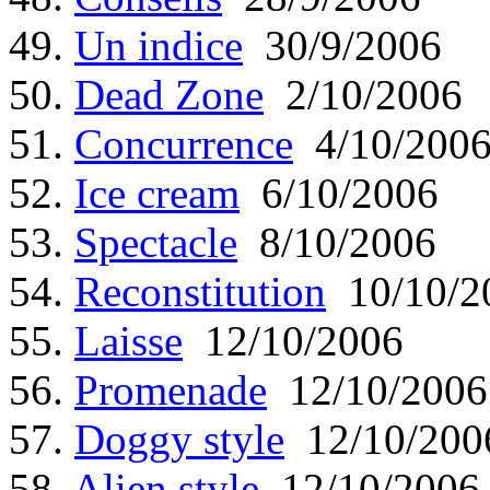
49.
Un indice
30/9/2006
50.
Dead Zone
2/10/2006
51.
Concurrence
4/10/200
52.
Ice cream
6/10/2006
53.
Spectacle
8/10/2006
54.
Reconstitution
10/10/2
55.
Laisse
12/10/2006
56.
Promenade
12/10/2006
57.
Doggy style
12/10/200
58.
Alien style
12/10/2006