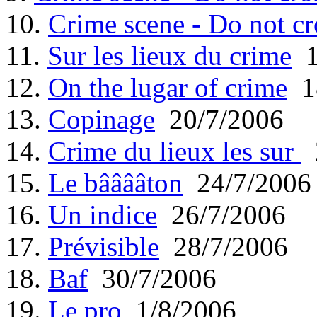
10.
Crime scene - Do not cr
11.
Sur les lieux du crime
1
12.
On the lugar of crime
18
13.
Copinage
20/7/2006
14.
Crime du lieux les sur
2
15.
Le bââââton
24/7/2006
16.
Un indice
26/7/2006
17.
Prévisible
28/7/2006
18.
Baf
30/7/2006
19.
Le pro
1/8/2006