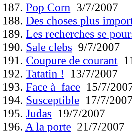
187.
Pop Corn
3/7/2007
188.
Des choses plus impor
189.
Les recherches se pour
190.
Sale clebs
9/7/2007
191.
Coupure de courant
11
192.
Tatatin !
13/7/2007
193.
Face à face
15/7/200
194.
Susceptible
17/7/200
195.
Judas
19/7/2007
196.
A la porte
21/7/2007