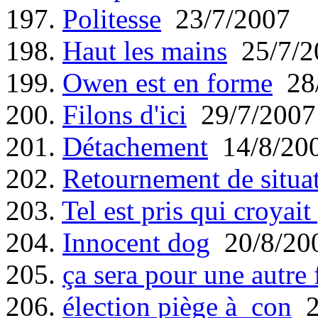
197.
Politesse
23/7/2007
198.
Haut les mains
25/7/2
199.
Owen est en forme
28/
200.
Filons d'ici
29/7/2007
201.
Détachement
14/8/20
202.
Retournement de situa
203.
Tel est pris qui croyait
204.
Innocent dog
20/8/20
205.
ça sera pour une autre 
206.
élection piège à con
2