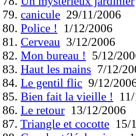
78.
Un mystérieux jardinier
79.
canicule
29/11/2006
80.
Police !
1/12/2006
81.
Cerveau
3/12/2006
82.
Mon bureau !
5/12/200
83.
Haut les mains
7/12/20
84.
Le gentil flic
9/12/200
85.
Bien fait la vieille !
11/
86.
Le retour
13/12/2006
87.
Triangle et cocotte
15/1