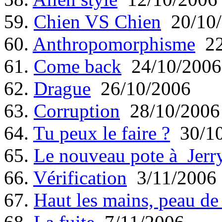
59.
Chien VS Chien
20/10/
60.
Anthropomorphisme
22
61.
Come back
24/10/2006
62.
Drague
26/10/2006
63.
Corruption
28/10/2006
64.
Tu peux le faire ?
30/10
65.
Le nouveau pote à Jerr
66.
Vérification
3/11/2006
67.
Haut les mains, peau de