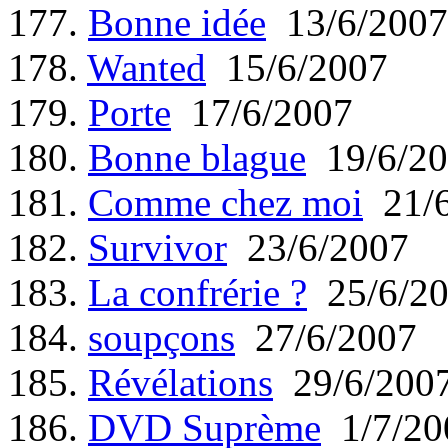
177.
Bonne idée
13/6/2007
178.
Wanted
15/6/2007
179.
Porte
17/6/2007
180.
Bonne blague
19/6/20
181.
Comme chez moi
21/6
182.
Survivor
23/6/2007
183.
La confrérie ?
25/6/2
184.
soupçons
27/6/2007
185.
Révélations
29/6/200
186.
DVD Suprème
1/7/20