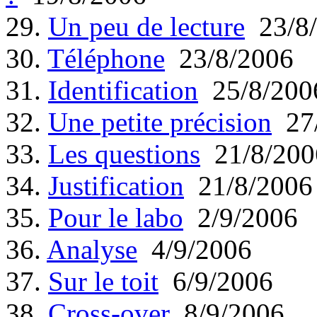
29.
Un peu de lecture
23/8/
30.
Téléphone
23/8/2006
31.
Identification
25/8/200
32.
Une petite précision
27/
33.
Les questions
21/8/200
34.
Justification
21/8/2006
35.
Pour le labo
2/9/2006
36.
Analyse
4/9/2006
37.
Sur le toit
6/9/2006
38.
Cross-over
8/9/2006