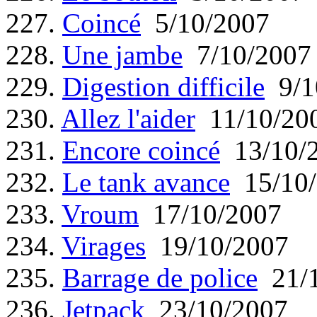
227.
Coincé
5/10/2007
228.
Une jambe
7/10/2007
229.
Digestion difficile
9/1
230.
Allez l'aider
11/10/20
231.
Encore coincé
13/10/
232.
Le tank avance
15/10/
233.
Vroum
17/10/2007
234.
Virages
19/10/2007
235.
Barrage de police
21/1
236.
Jetpack
23/10/2007