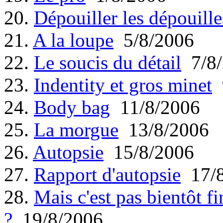
20.
Dépouiller les dépouille
21.
A la loupe
5/8/2006
22.
Le soucis du détail
7/8/
23.
Indentity et gros minet
9
24.
Body bag
11/8/2006
25.
La morgue
13/8/2006
26.
Autopsie
15/8/2006
27.
Rapport d'autopsie
17/8
28.
Mais c'est pas bientôt fi
?
19/8/2006