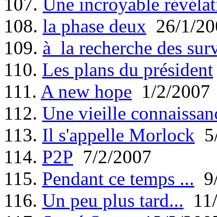
107.
Une incroyable révélat
108.
la phase deux
26/1/20
109.
à la recherche des sur
110.
Les plans du président
111.
A new hope
1/2/2007
112.
Une vieille connaissan
113.
Il s'appelle Morlock
5/
114.
P2P
7/2/2007
115.
Pendant ce temps ...
9/
116.
Un peu plus tard...
11/