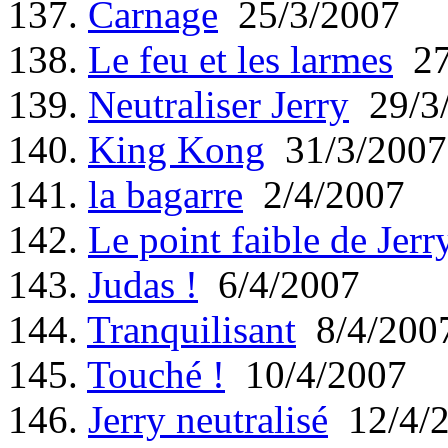
137.
Carnage
25/3/2007
138.
Le feu et les larmes
27
139.
Neutraliser Jerry
29/3
140.
King Kong
31/3/2007
141.
la bagarre
2/4/2007
142.
Le point faible de Jerr
143.
Judas !
6/4/2007
144.
Tranquilisant
8/4/200
145.
Touché !
10/4/2007
146.
Jerry neutralisé
12/4/