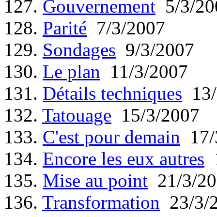
127.
Gouvernement
5/3/20
128.
Parité
7/3/2007
129.
Sondages
9/3/2007
130.
Le plan
11/3/2007
131.
Détails techniques
13/
132.
Tatouage
15/3/2007
133.
C'est pour demain
17/
134.
Encore les eux autres
1
135.
Mise au point
21/3/20
136.
Transformation
23/3/